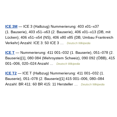
ICE 3M
— ICE 3 (Halbzug) Nummerierung: 403 x01–x37
(1. Bauserie), 403 x51–x63 (2. Bauserie), 406 x01–x13 (DB, mit
Lücken); 406 x51–x54 (NS), 406 x80 x85 (DB, Umbau Frankreich
Verkehr) Anzahl: ICE 3: 50 ICE 3 …
Deutsch Wikipedia
ICE T
— Nummerierung: 411 001–032 (1. Bauserie), 051–078 (2.
Bauserie)[1], 080 084 (Mehrsystem Schweiz), 090 092 (ÖBB), 415
001–006, 020–024 Anzahl …
Deutsch Wikipedia
ICE T2
— ICE T (Halbzug) Nummerierung: 411 001–032 (1.
Bauserie), 051–078 (2. Bauserie)[1] 415 001–006, 080–084
Anzahl: BR 411: 60 BR 415: 11 Hersteller …
Deutsch Wikipedia