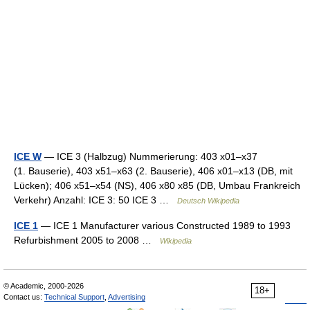
ICE W
— ICE 3 (Halbzug) Nummerierung: 403 x01–x37
(1. Bauserie), 403 x51–x63 (2. Bauserie), 406 x01–x13 (DB, mit
Lücken); 406 x51–x54 (NS), 406 x80 x85 (DB, Umbau Frankreich
Verkehr) Anzahl: ICE 3: 50 ICE 3 …
Deutsch Wikipedia
ICE 1
— ICE 1 Manufacturer various Constructed 1989 to 1993
Refurbishment 2005 to 2008 …
Wikipedia
© Academic, 2000-2026
18+
Contact us:
Technical Support
,
Advertising