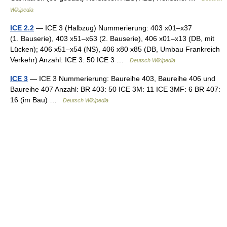
Wikipedia
ICE 2.2
— ICE 3 (Halbzug) Nummerierung: 403 x01–x37
(1. Bauserie), 403 x51–x63 (2. Bauserie), 406 x01–x13 (DB, mit
Lücken); 406 x51–x54 (NS), 406 x80 x85 (DB, Umbau Frankreich
Verkehr) Anzahl: ICE 3: 50 ICE 3 …
Deutsch Wikipedia
ICE 3
— ICE 3 Nummerierung: Baureihe 403, Baureihe 406 und
Baureihe 407 Anzahl: BR 403: 50 ICE 3M: 11 ICE 3MF: 6 BR 407:
16 (im Bau) …
Deutsch Wikipedia